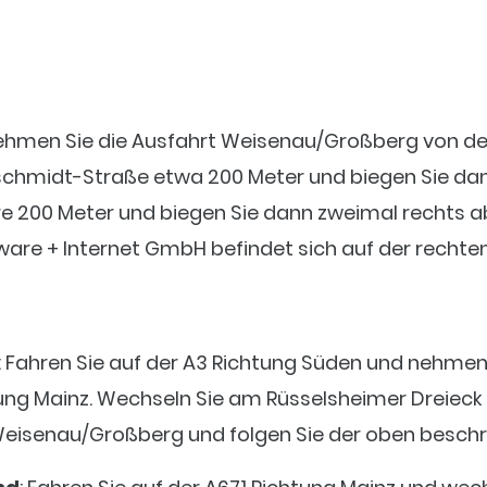
ehmen Sie die Ausfahrt Weisenau/Großberg von de
schmidt-Straße etwa 200 Meter und biegen Sie dan
e 200 Meter und biegen Sie dann zweimal rechts a
are + Internet GmbH befindet sich auf der rechten
: Fahren Sie auf der A3 Richtung Süden und nehme
ung Mainz. Wechseln Sie am Rüsselsheimer Dreieck a
Weisenau/Großberg und folgen Sie der oben beschr