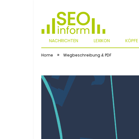
NACHRICHTEN
LEXIKON
KÖPFE
SEO
»
Home
Wegbeschreibung & PDF