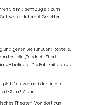
ahren Sie mit dem Zug bis zum
 Software + Internet GmbH zu
und gehen Sie zur Bushaltestelle.
haltestelle „Friedrich-Ebert-
GmbH befindet. Die Fahrzeit beträgt
erplatz“ nutzen und dort in die
Ebert-Straße“ aus.
misches Theater“. Von dort aus