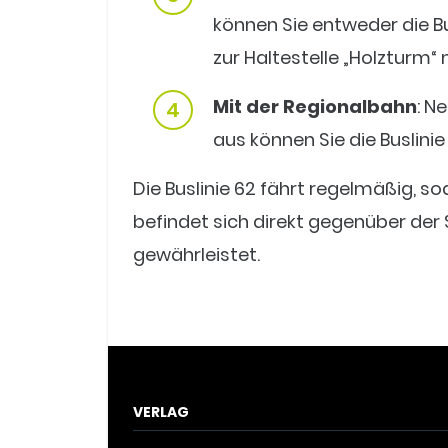
können Sie entweder die Bu
zur Haltestelle „Holzturm“
Mit der Regionalbahn
: N
aus können Sie die Buslini
Die Buslinie 62 fährt regelmäßig, s
befindet sich direkt gegenüber de
gewährleistet.
VERLAG