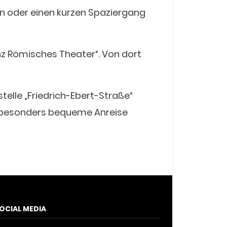
en oder einen kurzen Spaziergang
inz Römisches Theater“. Von dort
telle „Friedrich-Ebert-Straße“
e besonders bequeme Anreise
OCIAL MEDIA