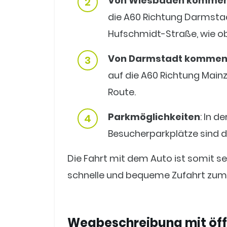
Von Wiesbaden komme
die A60 Richtung Darmstad
Hufschmidt-Straße, wie o
Von Darmstadt komme
auf die A60 Richtung Main
Route.
Parkmöglichkeiten
: In 
Besucherparkplätze sind 
Die Fahrt mit dem Auto ist somit s
schnelle und bequeme Zufahrt zum 
Wegbeschreibung mit öff