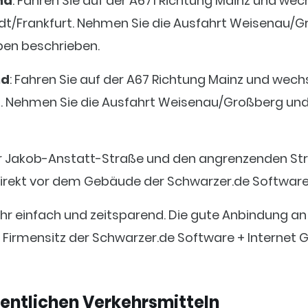
nd
: Fahren Sie auf der A671 Richtung Mainz und we
t/Frankfurt. Nehmen Sie die Ausfahrt Weisenau/Gr
ben beschrieben.
nd
: Fahren Sie auf der A67 Richtung Mainz und wec
z. Nehmen Sie die Ausfahrt Weisenau/Großberg und
der Jakob-Anstatt-Straße und den angrenzenden Stra
direkt vor dem Gebäude der Schwarzer.de Softwar
ehr einfach und zeitsparend. Die gute Anbindung a
Firmensitz der Schwarzer.de Software + Internet 
entlichen Verkehrsmitteln