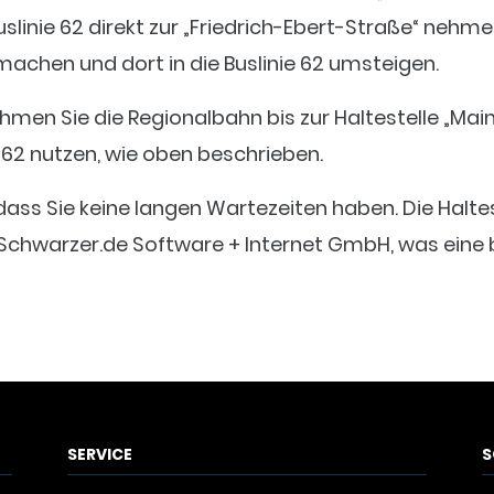
slinie 62 direkt zur „Friedrich-Ebert-Straße“ nehm
 machen und dort in die Buslinie 62 umsteigen.
ehmen Sie die Regionalbahn bis zur Haltestelle „Ma
e 62 nutzen, wie oben beschrieben.
odass Sie keine langen Wartezeiten haben. Die Haltes
r Schwarzer.de Software + Internet GmbH, was ein
SERVICE
S