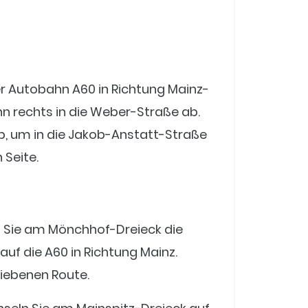
r Autobahn A60 in Richtung Mainz-
n rechts in die Weber-Straße ab.
b, um in die Jakob-Anstatt-Straße
 Seite.
n Sie am Mönchhof-Dreieck die
uf die A60 in Richtung Mainz.
iebenen Route.