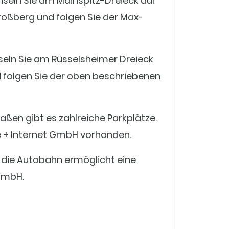
chseln Sie am Mainspitz-Dreieck auf
oßberg und folgen Sie der Max-
hseln Sie am Rüsselsheimer Dreieck
 folgen Sie der oben beschriebenen
ßen gibt es zahlreiche Parkplätze.
e + Internet GmbH vorhanden.
n die Autobahn ermöglicht eine
GmbH.