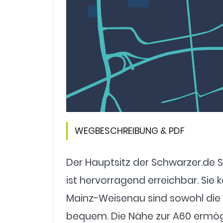
WEGBESCHREIBUNG & PDF
Der Hauptsitz der Schwarzer.de S
ist hervorragend erreichbar. Sie
Mainz-Weisenau sind sowohl die 
bequem. Die Nähe zur A60 ermögl