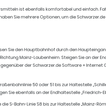
rsmitteln ist ebenfalls komfortabel und einfach. F
haben Sie mehrere Optionen, um die Schwarzer.de
ssen Sie den Hauptbahnhof durch den Haupteingang 
 Richtung Mainz-Laubenheim. Steigen Sie an der End
kt gegenüber der Schwarzer.de Software + Internet 
raßenbahnlinie 50 oder 51 bis zur Haltestelle „Schill
gen Sie ebenfalls an der Endhaltestelle „Friedrich-
ie die S-Bahn-Linie S8 bis zur Haltestelle „Mainz-Rö