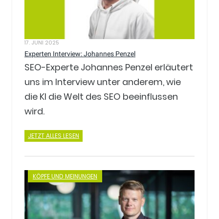
17. JUNI 2025
Experten Interview: Johannes Penzel
SEO-Experte Johannes Penzel erläutert
uns im Interview unter anderem, wie
die KI die Welt des SEO beeinflussen
wird.
JETZT ALLES LESEN
KÖPFE UND MEINUNGEN