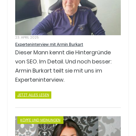
23. APRIL 2025
Experteninterview mit Armin Burkart
Dieser Mann kennt die Hintergründe
von SEO. Im Detail. Und noch besser:
Armin Burkart teilt sie mit uns im
Experteninterview.
JETZT ALLES LESEN
KÖPFE UND MEINUNGEN