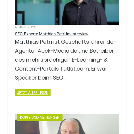
17. JUNI 2025
SEO-Experte Matthias Petri im Interview
Matthias Petri ist Geschäftsführer der
Agentur 4eck-Media.de und Betreiber
des mehrsprachigen E-Learning- &
Content-Portals TutKit.com. Er war
Speaker beim SEO…
JETZT ALLES LESEN
KÖPFE UND MEINUNGEN