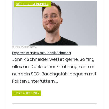
KÖPFE UND MEINUNGEN
9. DEZEMBER 2024
Experteninterview mit Jannik Schneider
Jannik Schneider wettet gerne. So fing
alles an. Dank seiner Erfahrung kann er
nun sein SEO-Bauchgefühl bequem mit
Fakten unterfüttern.…
JETZT ALLES LESEN