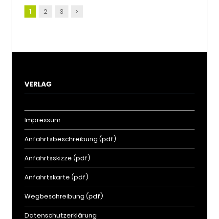
Nachfolger
1
2
3
VERLAG
Impressum
Anfahrtsbeschreibung (pdf)
Anfahrtsskizze (pdf)
Anfahrtskarte (pdf)
Wegbeschreibung (pdf)
Datenschutzerklärung