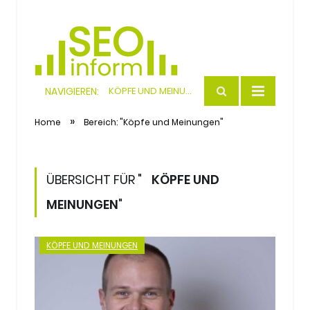
NAVIGIEREN:
KÖPFE UND MEINUNGEN
SEO
»
Home
Bereich: "Köpfe und Meinungen"
ÜBERSICHT FÜR "
KÖPFE UND
MEINUNGEN
"
KÖPFE UND MEINUNGEN