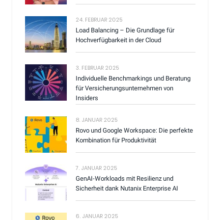
24. FEBRUAR 2025
Load Balancing – Die Grundlage für
Hochverfügbarkeit in der Cloud
3. FEBRUAR 2025
Individuelle Benchmarkings und Beratung
für Versicherungsunternehmen von
Insiders
8. JANUAR 2025
Rovo und Google Workspace: Die perfekte
Kombination für Produktivität
7. JANUAR 2025
GenAI-Workloads mit Resilienz und
Sicherheit dank Nutanix Enterprise AI
6. JANUAR 2025