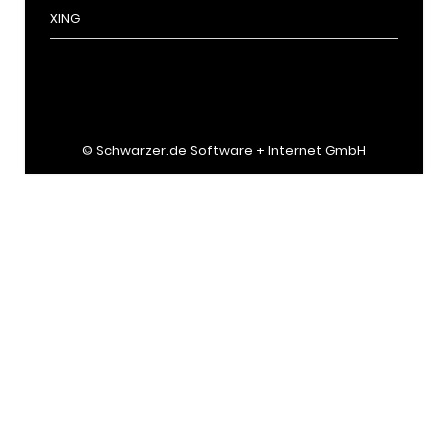
XING
©
Schwarzer.de Software + Internet GmbH