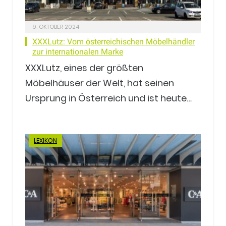
9. OKTOBER 2024
XXXLutz: Vom österreichischen Möbelhändler
zur internationalen Marke
XXXLutz, eines der größten
Möbelhäuser der Welt, hat seinen
Ursprung in Österreich und ist heute…
LEXIKON