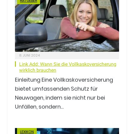
RATGEBER
8. JUNI 2024
Link Add: Wann Sie die Vollkaskoversicherung
wirklich brauchen
Einleitung Eine Vollkaskoversicherung
bietet umfassenden Schutz für
Neuwagen, indem sie nicht nur bei
Unfällen, sondern…
LEXIKON