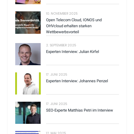
10. NOVEMBER 2025
Open Telecom Cloud, IONOS und
OHVcloud erhalten starken
Wettbewerbsvorteil
2. SEPTEMBER 2025
Experten Interview: Julian Kirfel
17. JUNI 2025
Experten Interview: Johannes Penzel
17. JUNI 2025
SEO-Experte Matthias Petri im Interview
12. MAI 2025