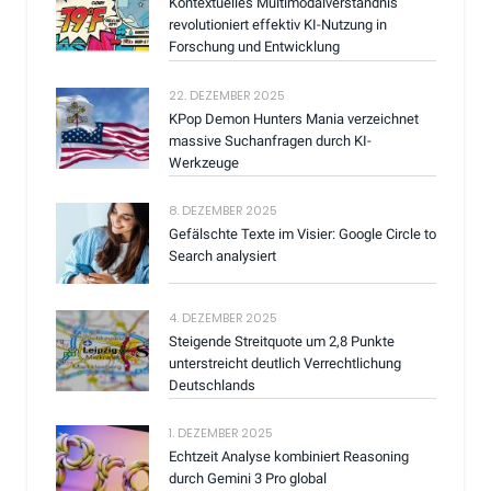
Kontextuelles Multimodalverständnis
revolutioniert effektiv KI-Nutzung in
Forschung und Entwicklung
22. DEZEMBER 2025
KPop Demon Hunters Mania verzeichnet
massive Suchanfragen durch KI-
Werkzeuge
8. DEZEMBER 2025
Gefälschte Texte im Visier: Google Circle to
Search analysiert
4. DEZEMBER 2025
Steigende Streitquote um 2,8 Punkte
unterstreicht deutlich Verrechtlichung
Deutschlands
1. DEZEMBER 2025
Echtzeit Analyse kombiniert Reasoning
durch Gemini 3 Pro global