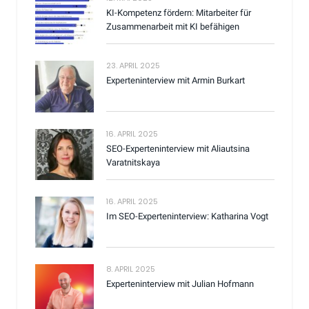
KI-Kompetenz fördern: Mitarbeiter für
Zusammenarbeit mit KI befähigen
23. APRIL 2025
Experteninterview mit Armin Burkart
16. APRIL 2025
SEO-Experteninterview mit Aliautsina
Varatnitskaya
16. APRIL 2025
Im SEO-Experteninterview: Katharina Vogt
8. APRIL 2025
Experteninterview mit Julian Hofmann