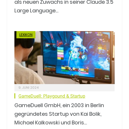
als neuen Zuwachs in seiner Claude 3.5
Large Language…
LEXIKON
9. JUNI 2024
GameDuell: Playgound & Startup
GameDuell GmbH, ein 2003 in Berlin
gegründetes Startup von Kai Bolik,
Michael Kalkowski und Boris…