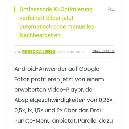
Umfassende KI-Optimierung
0
verfeinert Bilder jetzt
automatisch ohne manuelles
Nachbearbeiten
REBECCA LIEBIG
NACHRICHTEN
VON
AM
27. APRIL 2026
Android-Anwender auf Google
Fotos profitieren jetzt von einem
erweiterten Video-Player, der
Abspielgeschwindigkeiten von 0,25×,
0,5×, 1×, 1,5× und 2× über das Drei-
Punkte-Menü anbietet. Parallel dazu