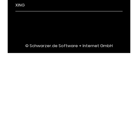
XING
©
Schwarzer.de Software + Internet GmbH