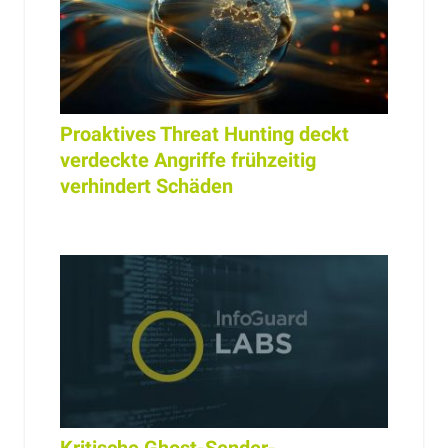
Proaktives Threat Hunting deckt
verdeckte Angriffe frühzeitig
verhindert Schäden
Kritische Ghost-Sender-