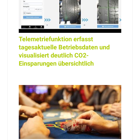
Telemetriefunktion erfasst
tagesaktuelle Betriebsdaten und
visualisiert deutlich CO2-
Einsparungen übersichtlich