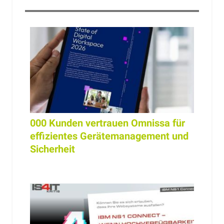
000 Kunden vertrauen Omnissa für
effizientes Gerätemanagement und
Sicherheit