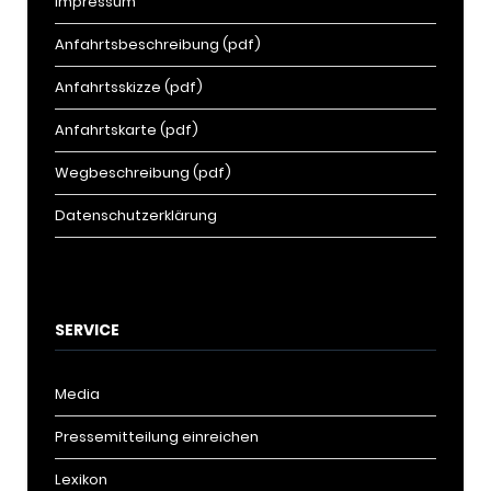
Impressum
Anfahrtsbeschreibung (pdf)
Anfahrtsskizze (pdf)
Anfahrtskarte (pdf)
Wegbeschreibung (pdf)
Datenschutzerklärung
SERVICE
Media
Pressemitteilung einreichen
Lexikon