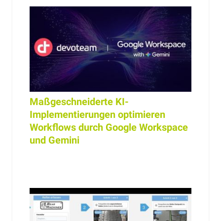
Maßgeschneiderte KI-
Implementierungen optimieren
Workflows durch Google Workspace
und Gemini